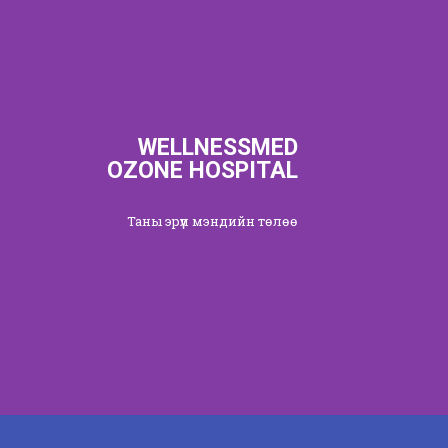
WELLNESSMED
OZONE HOSPITAL
Таны эрүүл мэндийн төлөө