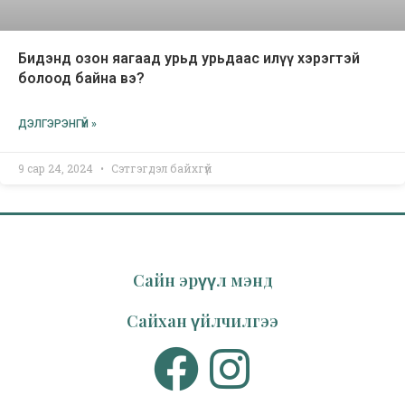
Бидэнд озон яагаад урьд урьдаас илүү хэрэгтэй
болоод байна вэ?
ДЭЛГЭРЭНГҮЙ »
9 сар 24, 2024
Сэтгэгдэл байхгүй
Сайн эрүүл мэнд
Сайхан үйлчилгээ