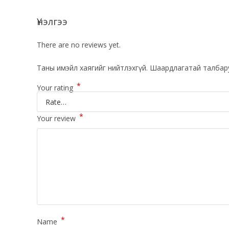
Үнэлгээ
There are no reviews yet.
Таны имэйл хаягийг нийтлэхгүй.
Шаардлагатай талбар
*
Your rating
*
Your review
*
Name