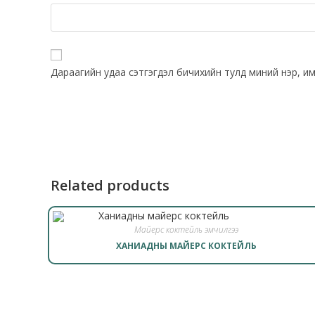
Дараагийн удаа сэтгэгдэл бичихийн тулд миний нэр, им
Related products
Майерс коктейль эмчилгээ
ХАНИАДНЫ МАЙЕРС КОКТЕЙЛЬ