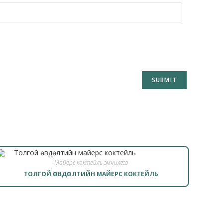
Майерс коктейль эмчилгээ
ТОЛГОЙ ӨВДӨЛТИЙН МАЙЕРС КОКТЕЙЛЬ