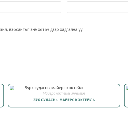
эйл, вэбсайтыг энэ хөтөч дээр хадгална уу.
Майерс коктейль эмчилгээ
ЗҮРХ СУДАСНЫ МАЙЕРС КОКТЕЙЛЬ